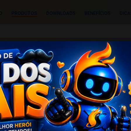
IO
PRODUTOS
DOWNLOADS
BENEFÍCIOS
DICA