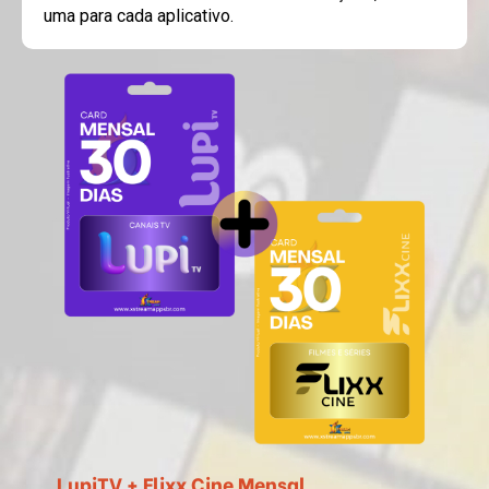
uma para cada aplicativo.
LupiTV + Flixx Cine Mensal