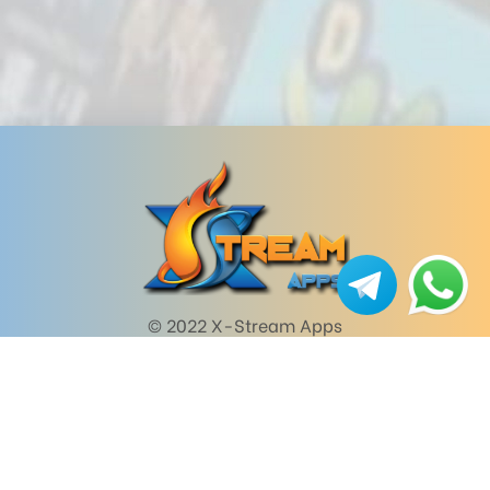
© 2022 X-Stream Apps
Mapa do site
Início
Produtos
Downloads
Benefícios
Dicas
Minha conta