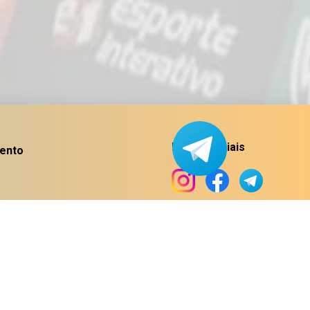
Redes sociais
ento
© 2026 X-Stream Apps