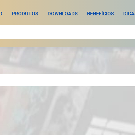
IO
PRODUTOS
DOWNLOADS
BENEFÍCIOS
DICA