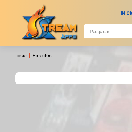
INÍC
Início
Produtos