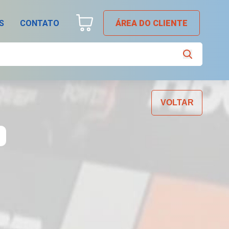
S
CONTATO
ÁREA DO CLIENTE